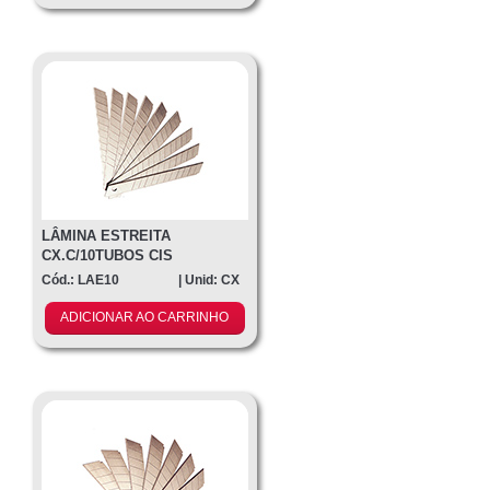
LÂMINA ESTREITA
CX.C/10TUBOS CIS
Cód.: LAE10
| Unid: CX
ADICIONAR AO CARRINHO