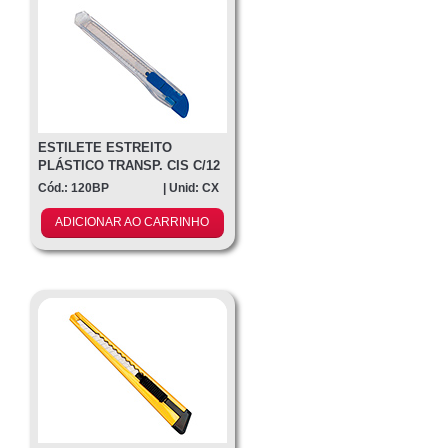
Contato
ESTILETE ESTREITO
PLÁSTICO TRANSP. CIS C/12
Cód.: 120BP
| Unid: CX
ADICIONAR AO CARRINHO