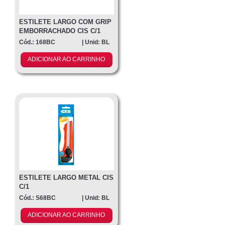
ESTILETE LARGO COM GRIP
EMBORRACHADO CIS C/1
Cód.: 168BC
| Unid: BL
ADICIONAR AO CARRINHO
ESTILETE LARGO METAL CIS
C/1
Cód.: S68BC
| Unid: BL
ADICIONAR AO CARRINHO