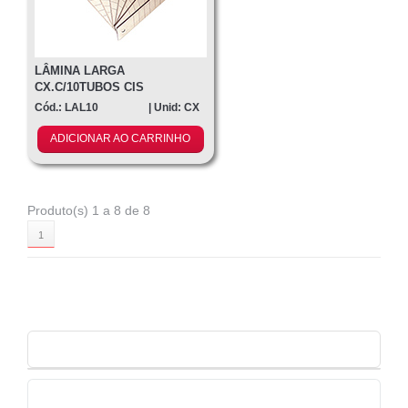
LÂMINA LARGA
CX.C/10TUBOS CIS
Cód.: LAL10
| Unid: CX
ADICIONAR AO CARRINHO
Produto(s) 1 a 8 de 8
1