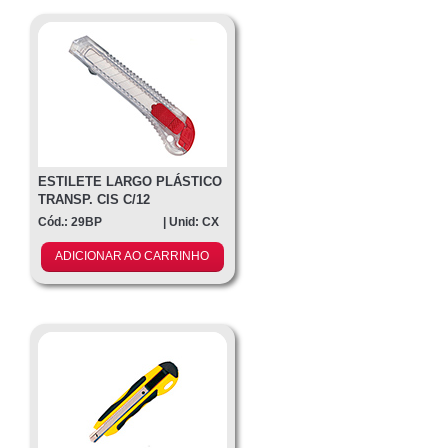
ESTILETE LARGO PLÁSTICO
TRANSP. CIS C/12
Cód.: 29BP
| Unid: CX
ADICIONAR AO CARRINHO