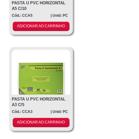
PASTA U PVC HORIZONTAL
A5 C/10
Cód.: CCA5
| Unid: PC
ADICIONAR AO CARRINHO
PASTA U PVC HORIZONTAL
A3 C/5
Cód.: CCA3
| Unid: PC
ADICIONAR AO CARRINHO