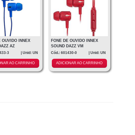
 OUVIDO INNEX
FONE DE OUVIDO INNEX
DAZZ AZ
SOUND DAZZ VM
433-3
| Unid: UN
Cód.: 601430-0
| Unid: UN
ONAR AO CARRINHO
ADICIONAR AO CARRINHO