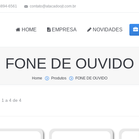
 3894-6561
contato@atacadoojt.com.br
HOME
EMPRESA
NOVIDADES
FONE DE OUVIDO
Home
Produtos
FONE DE OUVIDO
 1 a 4 de 4