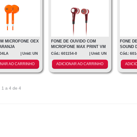
OM MICROFONE OEX
FONE DE OUVIDO COM
FONE DE
LARANJA
MICROFONE MAX PRINT VM
SOUND 
204LA
| Unid: UN
Cód.: 601154-0
| Unid: UN
Cód.: 601
ONAR AO CARRINHO
ADICIONAR AO CARRINHO
ADICI
 1 a 4 de 4