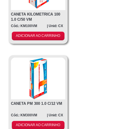
CANETA KILOMETRICA 100
1.0 C/50 VM
Cód.: KM100VM
| Unid: CX
ADICIONAR AO CARRINHO
CANETA PM 300 1.0 C/12 VM
Cód.: KM300VM
| Unid: CX
ADICIONAR AO CARRINHO