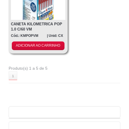
CANETA KILOMETRICA POP
1.0 C/60 VM
Cód.: KMPOPVM
| Unid: CX
ADICIONAR AO CARRINHO
Produto(s) 1 a 5 de 5
1