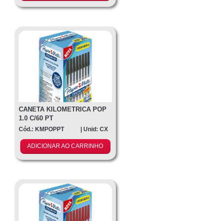
CANETA KILOMETRICA POP
1.0 C/60 PT
Cód.: KMPOPPT
| Unid: CX
ADICIONAR AO CARRINHO