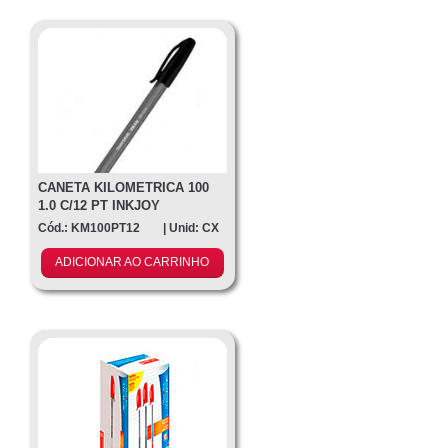
Contato
CANETA KILOMETRICA 100
1.0 C/12 PT INKJOY
Cód.: KM100PT12
| Unid: CX
ADICIONAR AO CARRINHO