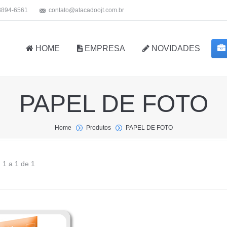
 3894-6561
contato@atacadoojt.com.br
HOME
EMPRESA
NOVIDADES
PAPEL DE FOTO
Home
Produtos
PAPEL DE FOTO
 1 a 1 de 1