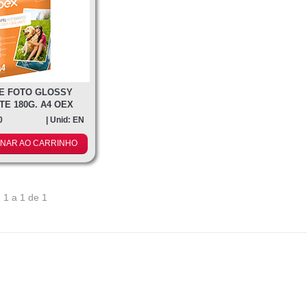
E FOTO GLOSSY
TE 180G. A4 OEX
0
| Unid: EN
ONAR AO CARRINHO
 1 a 1 de 1