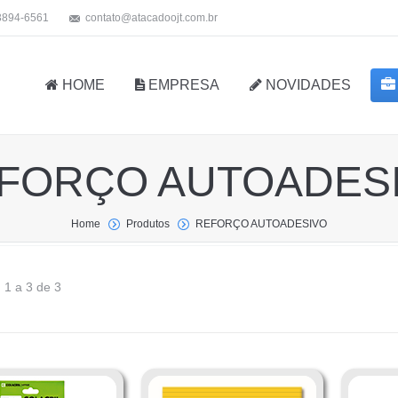
 3894-6561
contato@atacadoojt.com.br
HOME
EMPRESA
NOVIDADES
FORÇO AUTOADES
Home
Produtos
REFORÇO AUTOADESIVO
 1 a 3 de 3