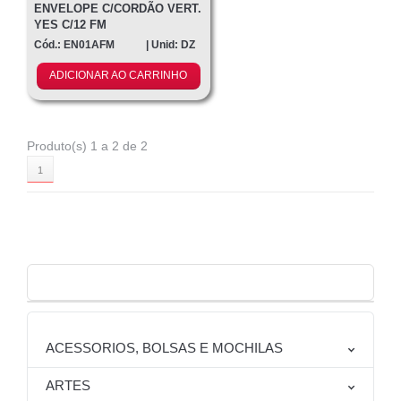
ENVELOPE C/CORDÃO VERT.
YES C/12 FM
Cód.: EN01AFM
| Unid: DZ
ADICIONAR AO CARRINHO
Produto(s) 1 a 2 de 2
1
ACESSORIOS, BOLSAS E MOCHILAS
ARTES