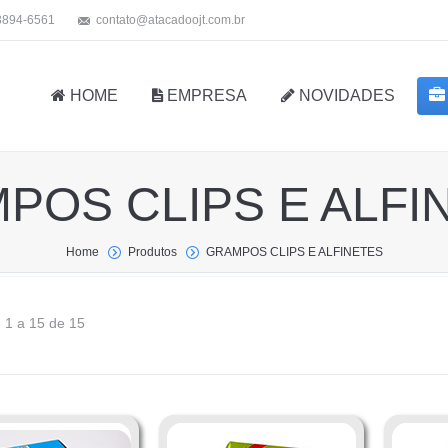
 3894-6561
contato@atacadoojt.com.br
HOME
EMPRESA
NOVIDADES
POS CLIPS E ALFI
Home
Produtos
GRAMPOS CLIPS E ALFINETES
 1 a 15 de 15