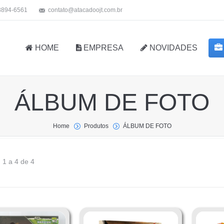
 3894-6561
contato@atacadoojt.com.br
HOME
EMPRESA
NOVIDADES
ÁLBUM DE FOTO
Home
Produtos
ÁLBUM DE FOTO
 1 a 4 de 4