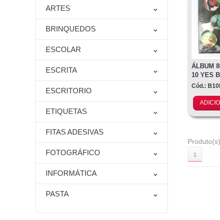
ARTES
BRINQUEDOS
ESCOLAR
ÁLBUM 8
ESCRITA
10 YES 
Cód.: B1
ESCRITORIO
ADICI
ETIQUETAS
FITAS ADESIVAS
Produto(s)
FOTOGRÁFICO
1
INFORMÁTICA
PASTA