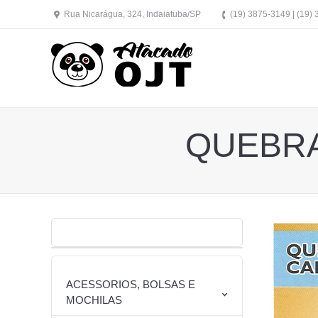
Rua Nicarágua, 324, Indaiatuba/SP
(19) 3875-3149 | (19)
QUEBR
ACESSORIOS, BOLSAS E
MOCHILAS