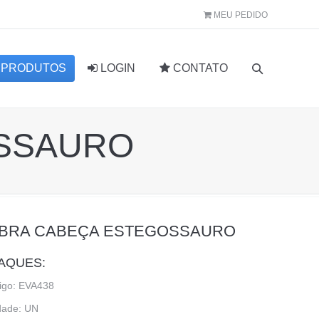
MEU PEDIDO
PRODUTOS
LOGIN
CONTATO
SSAURO
BRA CABEÇA ESTEGOSSAURO
AQUES:
igo: EVA438
dade: UN