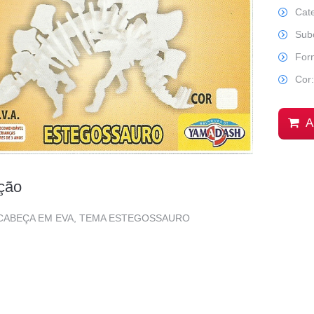
Cat
Sub
For
Cor
A
ção
CABEÇA EM EVA, TEMA ESTEGOSSAURO