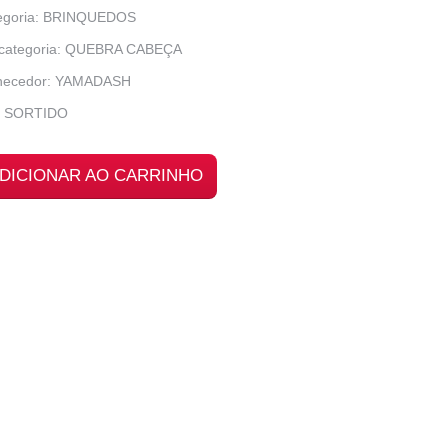
egoria: BRINQUEDOS
categoria: QUEBRA CABEÇA
necedor: YAMADASH
: SORTIDO
DICIONAR AO CARRINHO