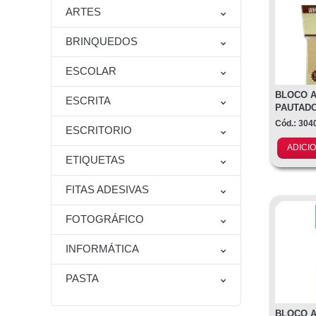
ARTES
BRINQUEDOS
ESCOLAR
BLOCO A
ESCRITA
PAUTADO
Cód.: 30
ESCRITORIO
ADICI
ETIQUETAS
FITAS ADESIVAS
FOTOGRÁFICO
INFORMÁTICA
PASTA
BLOCO A