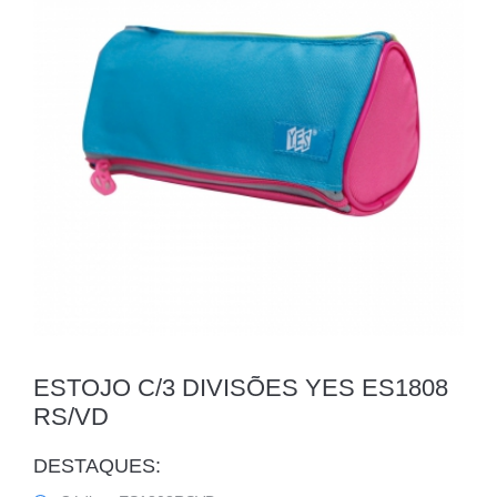
Contato
ESTOJO C/3 DIVISÕES YES ES1808
RS/VD
DESTAQUES: