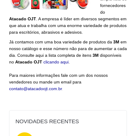
fornecedores
Contato
do
Atacado OJT
. A empresa é líder em diversos segmentos em
que atua e trabalha com uma enorme variedade de produtos
para escritórios, abrasivos e adesivos.
Já contamos com uma boa variedade de produtos da
3M
em
nosso catálogo e esse número não para de aumentar a cada
dia. Consulte aqui a lista completa de itens
3M
disponíveis
no
Atacado OJT
clicando aqui
.
Para maiores informações fale com um dos nossos
vendedores ou mande um email para
contato@atacadoojt.com.br
.
NOVIDADES RECENTES